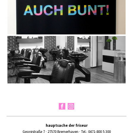
hauptsache der friseur
Georgstraße 7 · 27570 Bremerhaven · Tel.: 0471-800 5 300